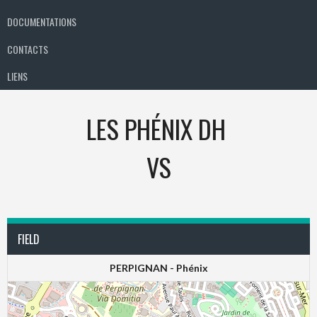
DOCUMENTATIONS
CONTACTS
LIENS
LES PHÉNIX DH
VS
FIELD
PERPIGNAN - Phénix