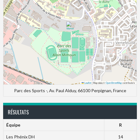
Leaflet
|
Map data ©
OpenStreetMap
contributors
Parc des Sports -, Av. Paul Alduy, 66100 Perpignan, France
RÉSULTATS
Équipe
R
Les Phénix DH
14