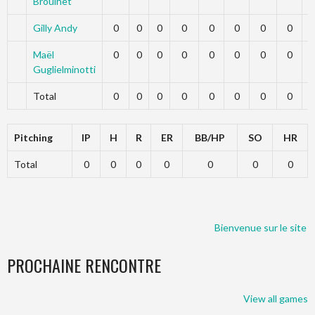
Broulhet
Gilly Andy
0
0
0
0
0
0
0
0
Maël
0
0
0
0
0
0
0
0
Guglielminotti
Total
0
0
0
0
0
0
0
0
Pitching
IP
H
R
ER
BB/HP
SO
HR
Total
0
0
0
0
0
0
0
Bienvenue sur le site d
PROCHAINE RENCONTRE
View all games