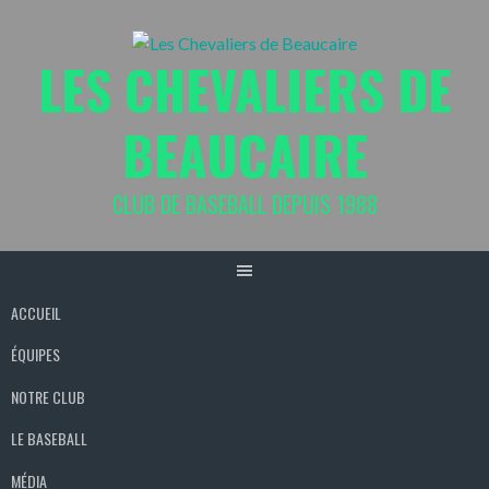
Aller
au
LES CHEVALIERS DE
contenu
BEAUCAIRE
CLUB DE BASEBALL DEPUIS 1988
ACCUEIL
ÉQUIPES
NOTRE CLUB
LE BASEBALL
MÉDIA