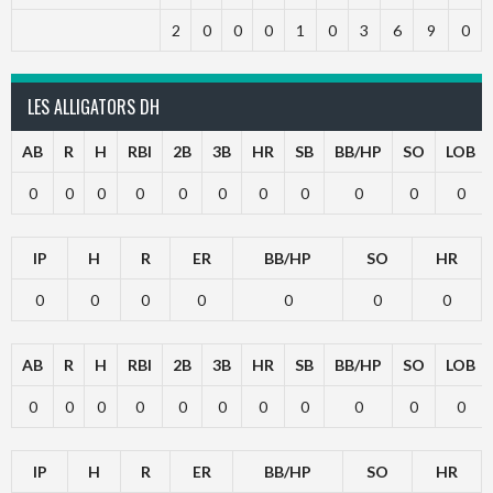
2
0
0
0
1
0
3
6
9
0
LES ALLIGATORS DH
AB
R
H
RBI
2B
3B
HR
SB
BB/HP
SO
LOB
0
0
0
0
0
0
0
0
0
0
0
IP
H
R
ER
BB/HP
SO
HR
0
0
0
0
0
0
0
AB
R
H
RBI
2B
3B
HR
SB
BB/HP
SO
LOB
0
0
0
0
0
0
0
0
0
0
0
IP
H
R
ER
BB/HP
SO
HR