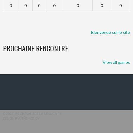
0
0
0
0
0
0
0
Bienvenue sur le site d
PROCHAINE RENCONTRE
View all games
© 2026 LES CHEVALIERS DE BEAUCAIRE
DESIGN PAR THEMEBOY