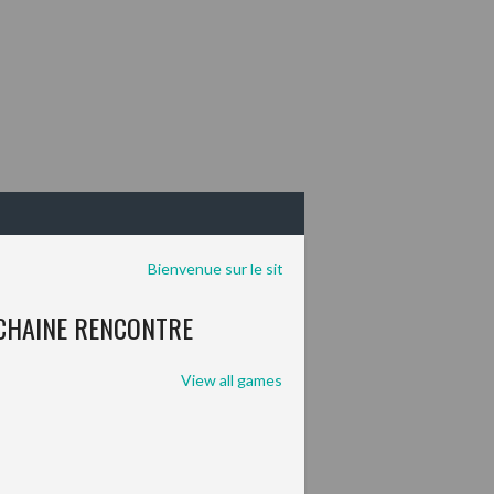
Bienvenue sur le site des Chevaliers de Beaucaire.
CHAINE RENCONTRE
View all games